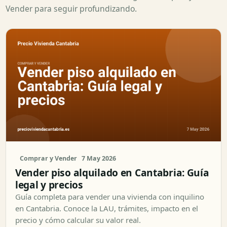
Vender para seguir profundizando.
Comprar y Vender
7 May 2026
Vender piso alquilado en Cantabria: Guía
legal y precios
Guía completa para vender una vivienda con inquilino
en Cantabria. Conoce la LAU, trámites, impacto en el
precio y cómo calcular su valor real.