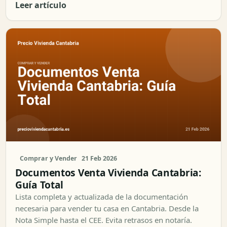
Leer artículo
Comprar y Vender
21 Feb 2026
Documentos Venta Vivienda Cantabria:
Guía Total
Lista completa y actualizada de la documentación
necesaria para vender tu casa en Cantabria. Desde la
Nota Simple hasta el CEE. Evita retrasos en notaría.