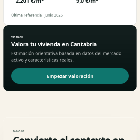
2.201 €/m²
9,0 €/m²
Última referencia · Junio 2026
TASADOR
Valora tu vivienda en Cantabria
Estimación orientativa basada en datos del mercado
activo y características reales.
Empezar valoración
TASADOR