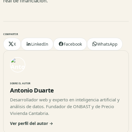
real de financiación.
COMPARTIR
X
LinkedIn
Facebook
WhatsApp
SOBRE EL AUTOR
Antonio Duarte
Desarrollador web y experto en inteligencia artificial y
análisis de datos. Fundador de ONBAST y de Precio
Vivienda Cantabria.
Ver perfil del autor →