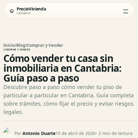
PrecioVivienda
Cantabria
Inicio
/
Blog
/
Comprar y Vender
COMPRAR Y VENDER
Cómo vender tu casa sin
inmobiliaria en Cantabria:
Guía paso a paso
Descubre paso a paso cómo vender tu piso de
particular a particular en Cantabria. Guía completa
sobre trámites, cómo fijar el precio y evitar riesgos
legales.
Por
Antonio Duarte
10 de abril de 2026
2 min de lectura