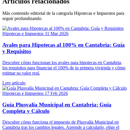
Artículos relacionados
Más contenido editorial de la categoría Hipotecas e Impuestos para
seguir profundizando.
Hipotecas e Impuestos
31 Mar 2026
Avales para Hipotecas al 100% en Cantabria: Guía
y Requisitos
Descubre cómo funcionan los avales para hipotecas en Cantabria,
los requisitos para financiar el 100% de tu primera vivienda y cómo
estimar su valor real.
Leer artículo
Hipotecas e Impuestos
17 Feb 2026
Guía Plusvalía Municipal en Cantabria: Guía
Completa y Cálculo
Descubre cómo funciona el impuesto de Plusvalía Municipal en
Cantabria tras los cambios legales. Aprende a calcularlo, elige el