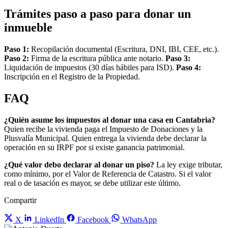
Trámites paso a paso para donar un
inmueble
Paso 1:
Recopilación documental (Escritura, DNI, IBI, CEE, etc.).
Paso 2:
Firma de la escritura pública ante notario.
Paso 3:
Liquidación de impuestos (30 días hábiles para ISD).
Paso 4:
Inscripción en el Registro de la Propiedad.
FAQ
¿Quién asume los impuestos al donar una casa en Cantabria?
Quien recibe la vivienda paga el Impuesto de Donaciones y la
Plusvalía Municipal. Quien entrega la vivienda debe declarar la
operación en su IRPF por si existe ganancia patrimonial.
¿Qué valor debo declarar al donar un piso?
La ley exige tributar,
como mínimo, por el Valor de Referencia de Catastro. Si el valor
real o de tasación es mayor, se debe utilizar este último.
Compartir
X
LinkedIn
Facebook
WhatsApp