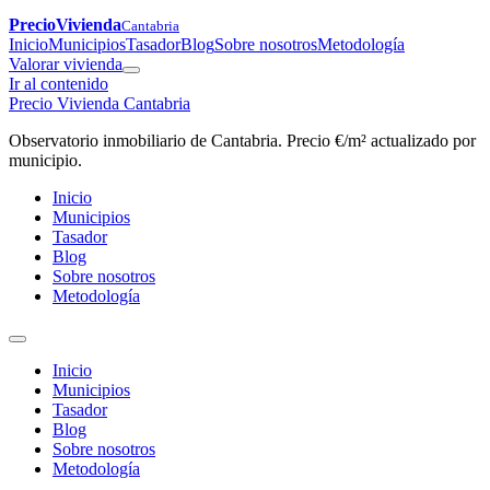
PrecioVivienda
Cantabria
Inicio
Municipios
Tasador
Blog
Sobre nosotros
Metodología
Valorar vivienda
Ir al contenido
Precio Vivienda Cantabria
Observatorio inmobiliario de Cantabria. Precio €/m² actualizado por
municipio.
Inicio
Municipios
Tasador
Blog
Sobre nosotros
Metodología
Inicio
Municipios
Tasador
Blog
Sobre nosotros
Metodología