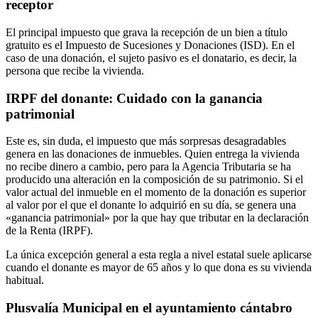
receptor
El principal impuesto que grava la recepción de un bien a título
gratuito es el Impuesto de Sucesiones y Donaciones (ISD). En el
caso de una donación, el sujeto pasivo es el donatario, es decir, la
persona que recibe la vivienda.
IRPF del donante: Cuidado con la ganancia
patrimonial
Este es, sin duda, el impuesto que más sorpresas desagradables
genera en las donaciones de inmuebles. Quien entrega la vivienda
no recibe dinero a cambio, pero para la Agencia Tributaria se ha
producido una alteración en la composición de su patrimonio. Si el
valor actual del inmueble en el momento de la donación es superior
al valor por el que el donante lo adquirió en su día, se genera una
«ganancia patrimonial» por la que hay que tributar en la declaración
de la Renta (IRPF).
La única excepción general a esta regla a nivel estatal suele aplicarse
cuando el donante es mayor de 65 años y lo que dona es su vivienda
habitual.
Plusvalía Municipal en el ayuntamiento cántabro