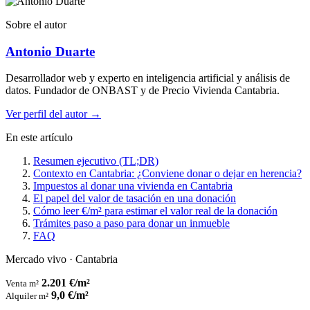
Sobre el autor
Antonio Duarte
Desarrollador web y experto en inteligencia artificial y análisis de
datos. Fundador de ONBAST y de Precio Vivienda Cantabria.
Ver perfil del autor →
En este artículo
Resumen ejecutivo (TL;DR)
Contexto en Cantabria: ¿Conviene donar o dejar en herencia?
Impuestos al donar una vivienda en Cantabria
El papel del valor de tasación en una donación
Cómo leer €/m² para estimar el valor real de la donación
Trámites paso a paso para donar un inmueble
FAQ
Mercado vivo · Cantabria
2.201 €/m²
Venta m²
9,0 €/m²
Alquiler m²