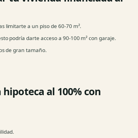
s limitarte a un piso de 60-70 m².
esto podría darte acceso a 90-100 m² con garaje.
sos de gran tamaño.
a hipoteca al 100% con
lidad.