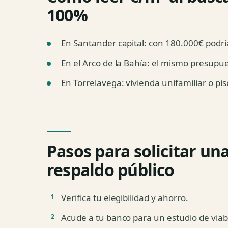
100%
En Santander capital: con 180.000€ podría
En el Arco de la Bahía: el mismo presupu
En Torrelavega: vivienda unifamiliar o pi
Pasos para solicitar un
respaldo público
Verifica tu elegibilidad y ahorro.
Acude a tu banco para un estudio de viabi