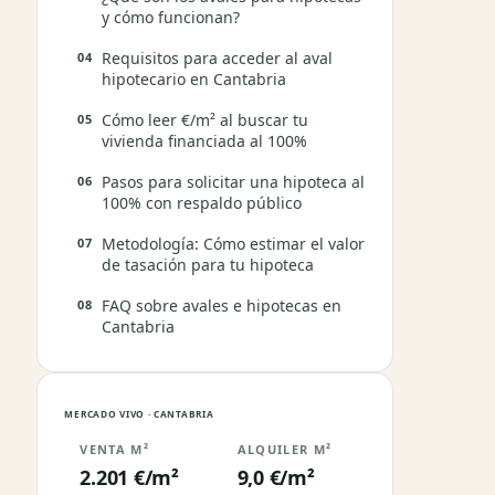
y cómo funcionan?
Requisitos para acceder al aval
hipotecario en Cantabria
Cómo leer €/m² al buscar tu
vivienda financiada al 100%
Pasos para solicitar una hipoteca al
100% con respaldo público
Metodología: Cómo estimar el valor
de tasación para tu hipoteca
FAQ sobre avales e hipotecas en
Cantabria
MERCADO VIVO · CANTABRIA
VENTA M²
ALQUILER M²
2.201 €/m²
9,0 €/m²