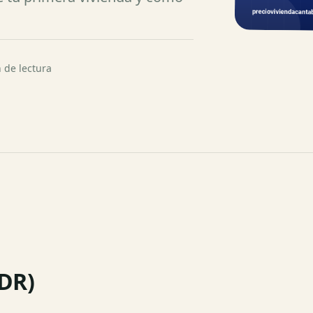
 de lectura
;DR)