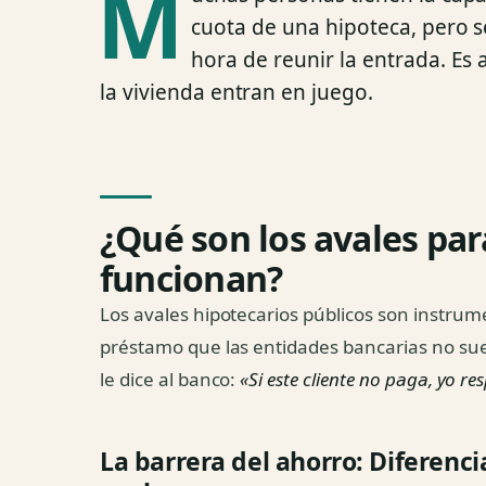
M
cuota de una hipoteca, pero s
hora de reunir la entrada. Es 
la vivienda entran en juego.
¿Qué son los avales pa
funcionan?
Los avales hipotecarios públicos son instrume
préstamo que las entidades bancarias no su
le dice al banco:
«Si este cliente no paga, yo r
La barrera del ahorro: Diferenci