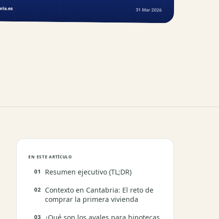
EN ESTE ARTÍCULO
Resumen ejecutivo (TL;DR)
Contexto en Cantabria: El reto de
comprar la primera vivienda
¿Qué son los avales para hipotecas