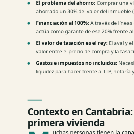
El problema del ahorro:
Comprar una viv
ahorrado un 30% del valor del inmueble 
Financiación al 100%:
A través de líneas 
actúa como garante de ese 20% frente al
El valor de tasación es el rey:
El aval y 
valor entre el precio de compra y la tasac
Gastos e impuestos no incluidos:
Necesi
liquidez para hacer frente al ITP, notaría y
Contexto en Cantabria: 
primera vivienda
uchas personas tienen la cap