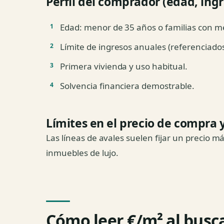
Perfil del comprador (edad, ing
Edad: menor de 35 años o familias con m
Límite de ingresos anuales (referenciados
Primera vivienda y uso habitual.
Solvencia financiera demostrable.
Límites en el precio de compra y
Las líneas de avales suelen fijar un precio 
inmuebles de lujo.
Cómo leer €/m² al busca