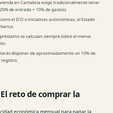
ienda en Cantabria exige tradicionalmente tener
(20% de entrada + 10% de gastos).
como el ICO o iniciativas autonómicas, el Estado
 banco.
el préstamo se calculan siempre sobre el menor
ión.
tarás disponer de aproximadamente un 10% de
 registro.
El reto de comprar la
acidad económica mensual para pagar la