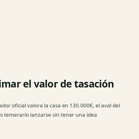
mar el valor de tasación
dor oficial valora la casa en 130.000€, el aval del
es temerario lanzarse sin tener una idea