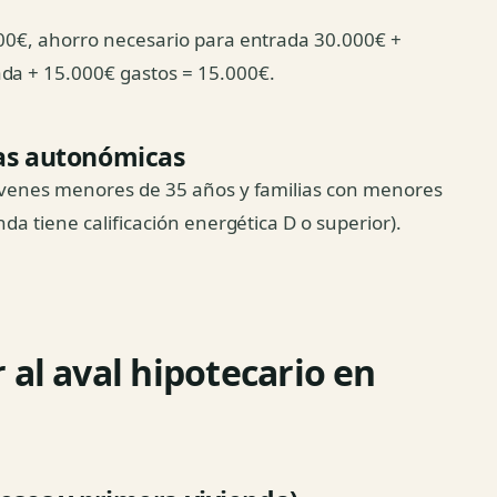
000€, ahorro necesario para entrada 30.000€ +
ada + 15.000€ gastos = 15.000€.
vas autonómicas
 jóvenes menores de 35 años y familias con menores
nda tiene calificación energética D o superior).
 al aval hipotecario en