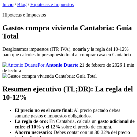
Inicio
/
Blog
/
Hipotecas e Impuestos
Hipotecas e Impuestos
Gastos compra vivienda Cantabria: Guía
Total
Desglosamos impuestos (ITP, IVA), notaría y la regla del 10-12%
para que calcules tu presupuesto total al comprar casa en Cantabria.
Por
Antonio Duarte
21 de febrero de 2026
1 min
de lectura
Resumen ejecutivo (TL;DR): La regla del
10-12%
El precio no es el coste final:
Al precio pactado debes
sumarle gastos e impuestos obligatorios.
La regla de oro:
En Cantabria, calcula un
gasto adicional de
entre el 10% y el 12%
sobre el precio de compra.
Ahorro necesario:
Debes contar con un 30-32% del precio