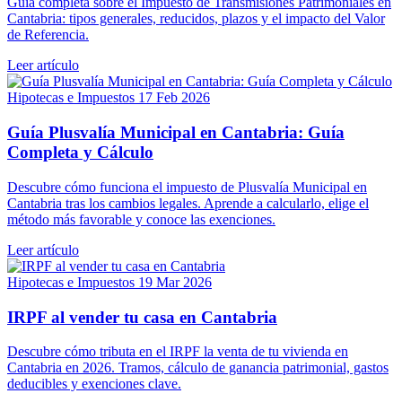
Guía completa sobre el Impuesto de Transmisiones Patrimoniales en
Cantabria: tipos generales, reducidos, plazos y el impacto del Valor
de Referencia.
Leer artículo
Hipotecas e Impuestos
17 Feb 2026
Guía Plusvalía Municipal en Cantabria: Guía
Completa y Cálculo
Descubre cómo funciona el impuesto de Plusvalía Municipal en
Cantabria tras los cambios legales. Aprende a calcularlo, elige el
método más favorable y conoce las exenciones.
Leer artículo
Hipotecas e Impuestos
19 Mar 2026
IRPF al vender tu casa en Cantabria
Descubre cómo tributa en el IRPF la venta de tu vivienda en
Cantabria en 2026. Tramos, cálculo de ganancia patrimonial, gastos
deducibles y exenciones clave.