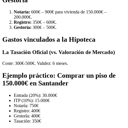
Notaría:
600€ – 900€ para vivienda de 150.000€ –
200.000€.
Registro:
350€ – 600€.
Gestoría:
300€ – 500€.
Gastos vinculados a la Hipoteca
La Tasación Oficial (vs. Valoración de Mercado)
Coste: 300€-500€. Validez: 6 meses.
Ejemplo práctico: Comprar un piso de
150.000€ en Santander
Entrada (20%): 30.000€
ITP (10%): 15.000€
Notaría: 750€
Registro: 400€
Gestoría: 400€
Tasación: 350€