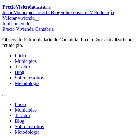
PrecioVivienda
Cantabria
Inicio
Municipios
Tasador
Blog
Sobre nosotros
Metodología
Valorar vivienda
Ir al contenido
Precio Vivienda Cantabria
Observatorio inmobiliario de Cantabria. Precio €/m² actualizado por
municipio.
Inicio
Municipios
Tasador
Blog
Sobre nosotros
Metodología
Inicio
Municipios
Tasador
Blog
Sobre nosotros
Metodología