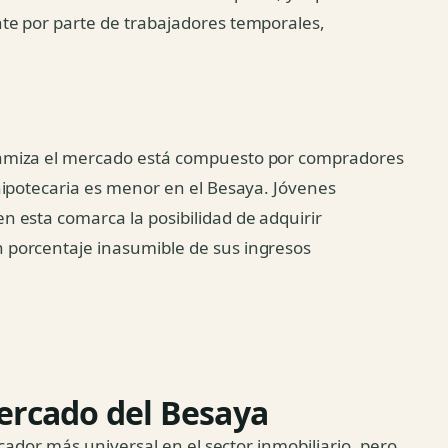
te por parte de trabajadores temporales,
amiza el mercado está compuesto por compradores
hipotecaria es menor en el Besaya. Jóvenes
 esta comarca la posibilidad de adquirir
porcentaje inasumible de sus ingresos
ercado del Besaya
icador más universal en el sector inmobiliario, pero