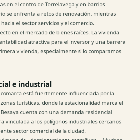
s en el centro de Torrelavega y en barrios
rio se enfrenta a retos de renovación, mientras
hacia el sector servicios y el comercio.
recto en el mercado de bienes raíces. La vivienda
entabilidad atractiva para el inversor y una barrera
rimera vivienda, especialmente si lo comparamos
al e industrial
 comarca está fuertemente influenciada por la
 zonas turísticas, donde la estacionalidad marca el
 el Besaya cuenta con una demanda residencial
ra vinculada a los polígonos industriales cercanos
tente sector comercial de la ciudad.