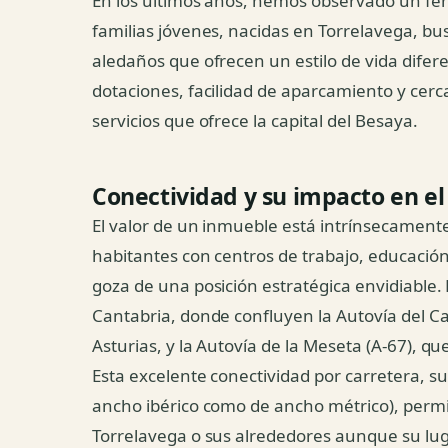
En los últimos años, hemos observado un f
familias jóvenes, nacidas en Torrelavega, bu
aledaños que ofrecen un estilo de vida dife
dotaciones, facilidad de aparcamiento y cerca
servicios que ofrece la capital del Besaya.
Conectividad y su impacto en el 
El valor de un inmueble está intrínsecamente
habitantes con centros de trabajo, educación
goza de una posición estratégica envidiable.
Cantabria, donde confluyen la Autovía del Can
Asturias, y la Autovía de la Meseta (A-67), q
Esta excelente conectividad por carretera, s
ancho ibérico como de ancho métrico), perm
Torrelavega o sus alrededores aunque su lug