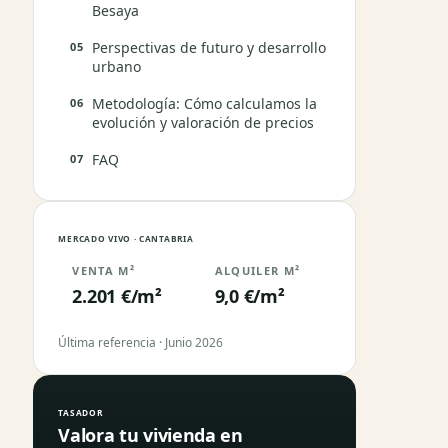
Besaya
Perspectivas de futuro y desarrollo
urbano
Metodología: Cómo calculamos la
evolución y valoración de precios
FAQ
MERCADO VIVO · CANTABRIA
VENTA M²
ALQUILER M²
2.201 €/m²
9,0 €/m²
Última referencia · Junio 2026
TASADOR
Valora tu vivienda en