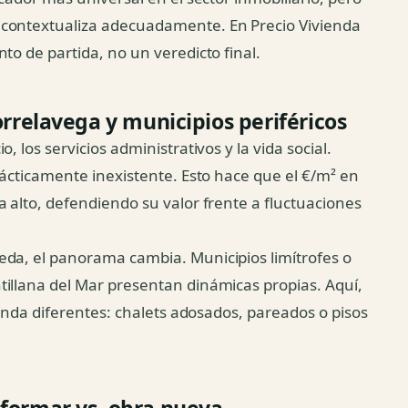
 contextualiza adecuadamente. En Precio Vivienda
to de partida, no un veredicto final.
orrelavega y municipios periféricos
, los servicios administrativos y la vida social.
rácticamente inexistente. Esto hace que el €/m² en
a alto, defendiendo su valor frente a fluctuaciones
eda, el panorama cambia. Municipios limítrofes o
tillana del Mar presentan dinámicas propias. Aquí,
vienda diferentes: chalets adosados, pareados o pisos