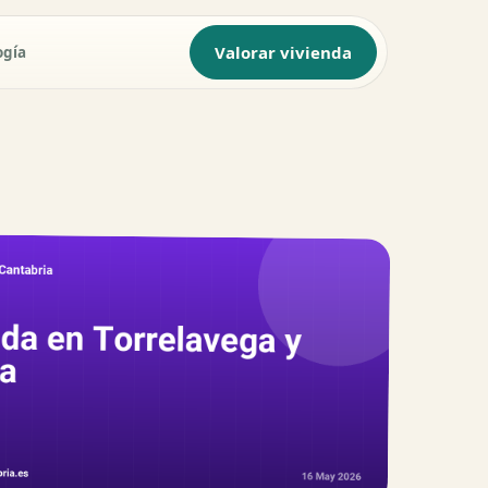
Valorar vivienda
ogía