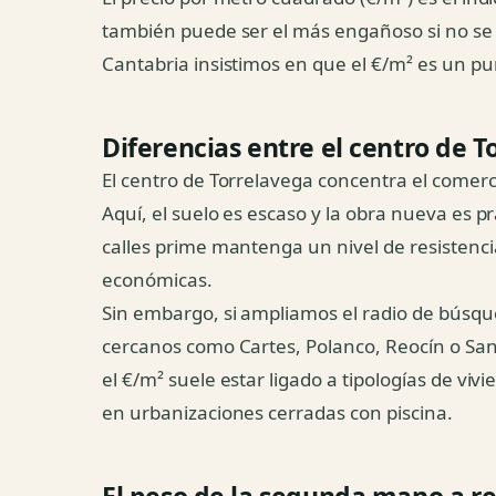
también puede ser el más engañoso si no se
Cantabria insistimos en que el €/m² es un pun
Diferencias entre el centro de T
El centro de Torrelavega concentra el comercio
Aquí, el suelo es escaso y la obra nueva es p
calles prime mantenga un nivel de resistenci
económicas.
Sin embargo, si ampliamos el radio de búsqu
cercanos como Cartes, Polanco, Reocín o San
el €/m² suele estar ligado a tipologías de vi
en urbanizaciones cerradas con piscina.