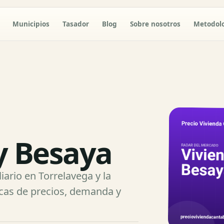
Municipios
Tasador
Blog
Sobre nosotros
Metodol
y Besaya
ario en Torrelavega y la
cas de precios, demanda y