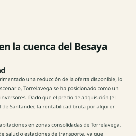
 en la cuenca del Besaya
ad
rimentado una reducción de la oferta disponible, lo
 escenario, Torrelavega se ha posicionado como un
versores. Dado que el precio de adquisición (el
 de Santander, la rentabilidad bruta por alquiler
habitaciones en zonas consolidadas de Torrelavega,
de salud o estaciones de transporte, ya que