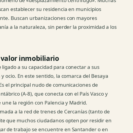
enómeno de «desplazamiento centrífugo». Muchas
scan establecer su residencia en municipios
rente. Buscan urbanizaciones con mayores
nía a la naturaleza, sin perder la proximidad a los
valor inmobiliario
 ligado a su capacidad para conectar a sus
 y ocio. En este sentido, la comarca del Besaya
 Es el principal nudo de comunicaciones de
tábrico (A-8), que conecta con el País Vasco y
ue une la región con Palencia y Madrid.
umada a la red de trenes de Cercanías (tanto de
ite que muchos ciudadanos opten por residir en
ar de trabajo se encuentre en Santander o en