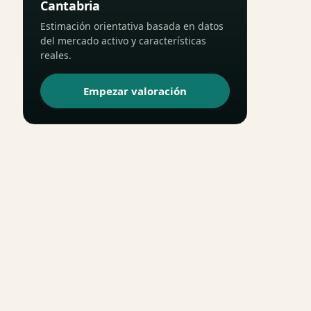
Cantabria
Estimación orientativa basada en datos
del mercado activo y características
reales.
Empezar valoración