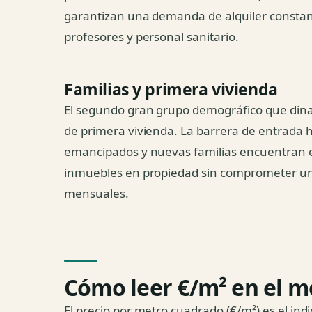
garantizan una demanda de alquiler constan
profesores y personal sanitario.
Familias y primera vivienda
El segundo gran grupo demográfico que din
de primera vivienda. La barrera de entrada 
emancipados y nuevas familias encuentran en
inmuebles en propiedad sin comprometer un 
mensuales.
Cómo leer €/m² en el m
El precio por metro cuadrado (€/m²) es el ind