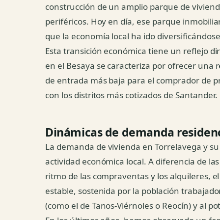
construcción de un amplio parque de vivienda
periféricos. Hoy en día, ese parque inmobilia
que la economía local ha ido diversificándose 
Esta transición económica tiene un reflejo di
en el Besaya se caracteriza por ofrecer una r
de entrada más baja para el comprador de p
con los distritos más cotizados de Santander.
Dinámicas de demanda residenci
La demanda de vivienda en Torrelavega y su
actividad económica local. A diferencia de las
ritmo de las compraventas y los alquileres,
estable, sostenida por la población trabajado
(como el de Tanos-Viérnoles o Reocín) y al po